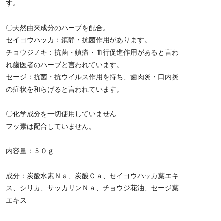
す。
〇天然由来成分のハーブを配合。
セイヨウハッカ：鎮静・抗菌作用があります。
チョウジノキ：抗菌・鎮痛・血行促進作用があると言わ
れ歯医者のハーブと言われています。
セージ：抗菌・抗ウイルス作用を持ち、歯肉炎・口内炎
の症状を和らげると言われています。
〇化学成分を一切使用していません
フッ素は配合していません。
内容量：５０ｇ
成分：炭酸水素Ｎａ、炭酸Ｃａ、セイヨウハッカ葉エキ
ス、シリカ、サッカリンＮａ、チョウジ花油、セージ葉
エキス