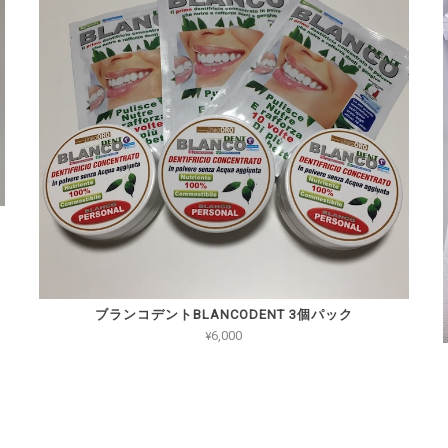
ブランコデントBLANCODENT 3個パック
¥6,000