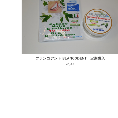
ブランコデント BLANCODENT 定期購入
¥2,000