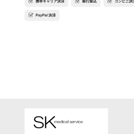
携帯キャリア決済
銀行振込
コンビニ決済・
PayPal 決済