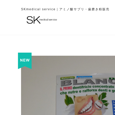
SKmedical service｜アミノ酸サプリ・歯磨き粉販売